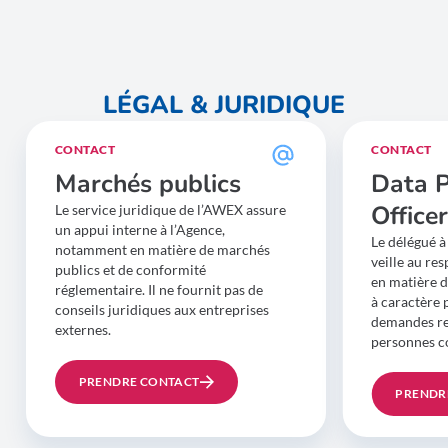
LÉGAL & JURIDIQUE
CONTACT
CONTACT
Marchés publics
Data P
Office
Le service juridique de l’AWEX assure
un appui interne à l’Agence,
Le délégué à
notamment en matière de marchés
veille au re
publics et de conformité
en matière 
réglementaire. Il ne fournit pas de
à caractère p
conseils juridiques aux entreprises
demandes rel
externes.
personnes c
PRENDRE CONTACT
PRENDR