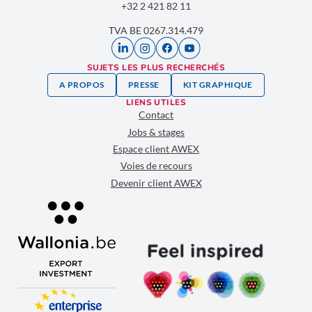
+32 2 421 82 11
TVA
BE 0267.314.479
SUJETS LES PLUS RECHERCHÉS
A PROPOS
PRESSE
KIT GRAPHIQUE
LIENS UTILES
Contact
Jobs & stages
Espace client AWEX
Voies de recours
Devenir client AWEX