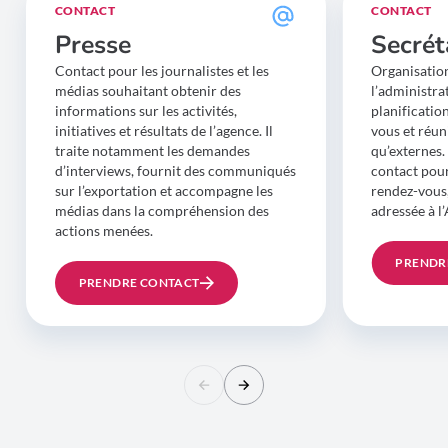
CONTACT
CONTACT
Presse
Secrét
Contact pour les journalistes et les
Organisation
médias souhaitant obtenir des
l’administrat
informations sur les activités,
planification
initiatives et résultats de l’agence. Il
vous et réun
traite notamment les demandes
qu’externes. 
d’interviews, fournit des communiqués
contact pou
sur l’exportation et accompagne les
rendez-vous,
médias dans la compréhension des
adressée à l
actions menées.
PRENDR
PRENDRE CONTACT