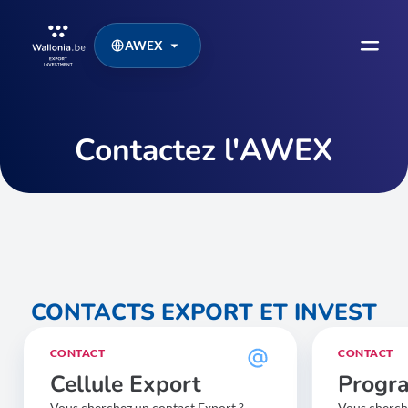
AWEX
Contactez l'AWEX
CONTACTS EXPORT ET INVEST
CONTACT
CONTACT
Cellule Export
Progr
Vous cherchez un contact Export ?
Vous cherch