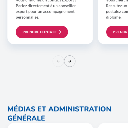
Parlez directement à un conseiller
Recrutez un 
export pour un accompagnement
postulez co
personnalisé.
diplômé.
PRENDRE CONTACT
PRENDR
MÉDIAS ET ADMINISTRATION
GÉNÉRALE