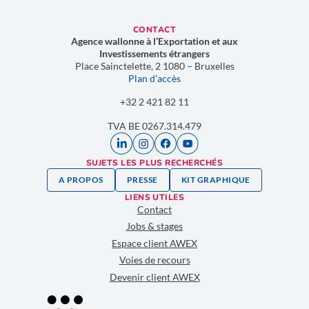
CONTACT
Agence wallonne à l’Exportation et aux
Investissements étrangers
Place Sainctelette, 2 1080 – Bruxelles
Plan d’accès
+32 2 421 82 11
TVA
BE 0267.314.479
SUJETS LES PLUS RECHERCHÉS
A PROPOS
PRESSE
KIT GRAPHIQUE
LIENS UTILES
Contact
Jobs & stages
Espace client AWEX
Voies de recours
Devenir client AWEX